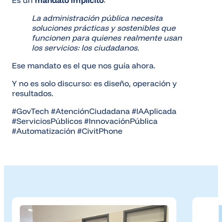
Es un
mandato implícito
:
La administración pública necesita
soluciones prácticas y sostenibles que
funcionen para quienes realmente usan
los servicios: los ciudadanos.
Ese mandato es el que nos guía ahora.
Y no es solo discurso: es diseño, operación y
resultados.
#GovTech #AtenciónCiudadana #IAAplicada
#ServiciosPúblicos #InnovaciónPública
#Automatización #CivitPhone