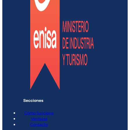
Secciones
Cómo funciona
Ventajas
Contacto