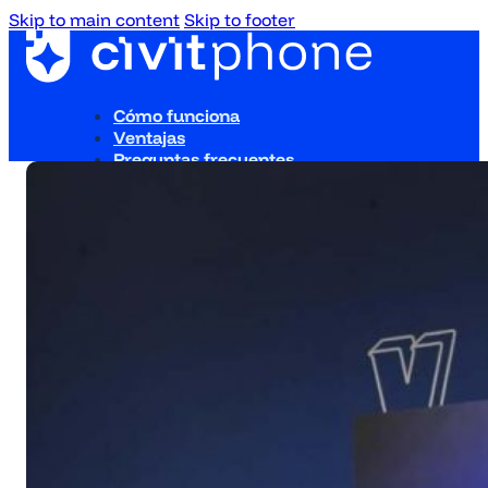
Skip to main content
Skip to footer
Cómo funciona
Ventajas
Preguntas frecuentes
Blog
Contacto
Cómo funciona
Ventajas
Preguntas frecuentes
Blog
Contacto