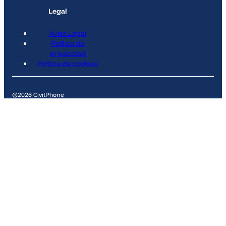
Legal
Aviso Legal
Política de
privacidad
Política de cookies
©2026 CivitPhone