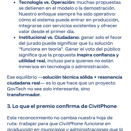
Tecnología vs. Operación:
muchas propuestas
se detienen en el modelo o la demostración.
Nuestro enfoque siempre ha sido operativo:
cómo el sistema puede entrar en producción,
integrarse con servicios existentes y ofrecer
valor desde el primer día.
Institucional vs. Ciudadano:
ganar solo el favor
del jurado puede significar que tu solución
“funciona en teoría”. Ganar el voto del público
significa que la propuesta
inspira confianza y
utilidad real
, incluso para quienes no están
inmersos en tecnología o administración.
Ese equilibrio —
solución técnica sólida + resonancia
ciudadana real
— es lo que hace que un proyecto
GovTech no sea solo interesante, sino
transformador
.
3. Lo que el premio confirma de CivitPhone
Este reconocimiento no cambia nuestra hoja de
ruta:
trabajar para que CivitPhone funcione en
producción en municipios y administraciones que lo