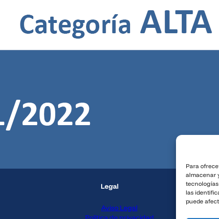
Para ofrece
almacenar y
tecnologías
Legal
las identifi
puede afect
Aviso Legal
Política de privacidad