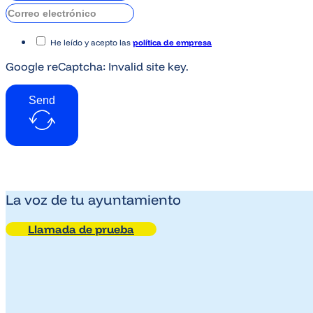
He leído y acepto las
política de empresa
Google reCaptcha: Invalid site key.
Send
La voz de tu ayuntamiento
Llamada de prueba