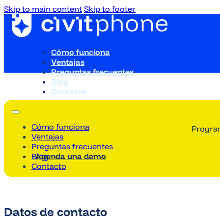
Skip to main content
Skip to footer
Cómo funciona
Ventajas
Preguntas frecuentes
Blog
Contacto
Cómo funciona
Program
Ventajas
Preguntas frecuentes
Agenda una demo
Blog
Contacto
Datos de contacto