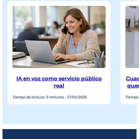
IA en voz como servicio público
Cuan
real
qued
Tiempo de lectura: 5 minutos - 27/01/2026
Tiempo 