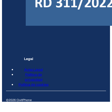
Legal
Aviso Legal
Política de
privacidad
Política de cookies
©2026 CivitPhone