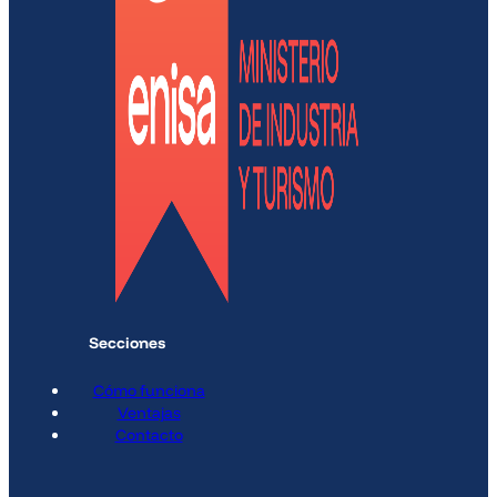
Secciones
Cómo funciona
Ventajas
Contacto