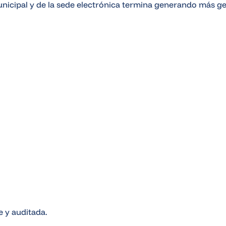
icipal y de la sede electrónica termina generando más ges
e y auditada.