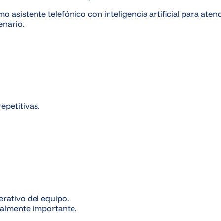
asistente telefónico con inteligencia artificial para aten
enario.
epetitivas.
rativo del equipo.
ealmente importante.