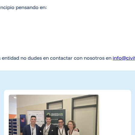
rincipio pensando en:
tu entidad no dudes en contactar con nosotros en
info@civ