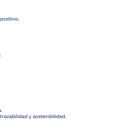
positivo.
.
s.
azabilidad y sostenibilidad.