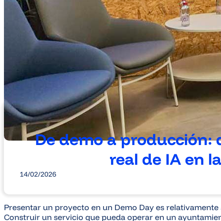
De demo a producción: qu
real de IA en 
14/02/2026
Presentar un proyecto en un Demo Day es relativamente s
Construir un servicio que pueda operar en un ayuntamient