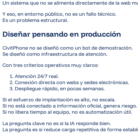
Un sistema que no se alimenta directamente de la web mun
Y eso, en entorno público, no es un fallo técnico.
Es un problema estructural.
Diseñar pensando en producción
CivitPhone no se diseñó como un bot de demostración.
Se diseñó como infraestructura de atención.
Con tres criterios operativos muy claros:
Atención 24/7 real.
Conexión directa con webs y sedes electrónicas.
Despliegue rápido, en pocas semanas.
Si el esfuerzo de implantación es alto, no escala.
Si no está conectado a información oficial, genera riesgo.
Si no libera tiempo al equipo, no es automatización útil.
La pregunta clave no es si la IA responde bien.
La pregunta es si reduce carga repetitiva de forma establ