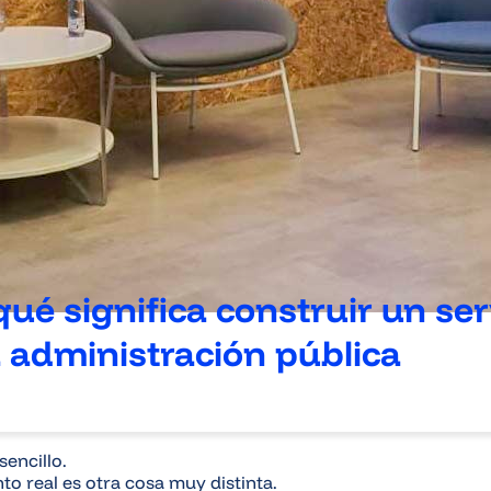
é significa construir un ser
la administración pública
encillo.
o real es otra cosa muy distinta.