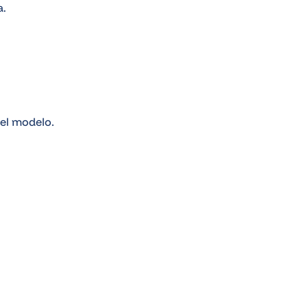
a.
el modelo.