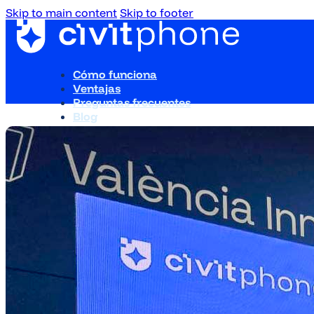
Skip to main content
Skip to footer
Cómo funciona
Ventajas
Preguntas frecuentes
Blog
Contacto
Cómo funciona
Ventajas
Preguntas frecuentes
Blog
Contacto