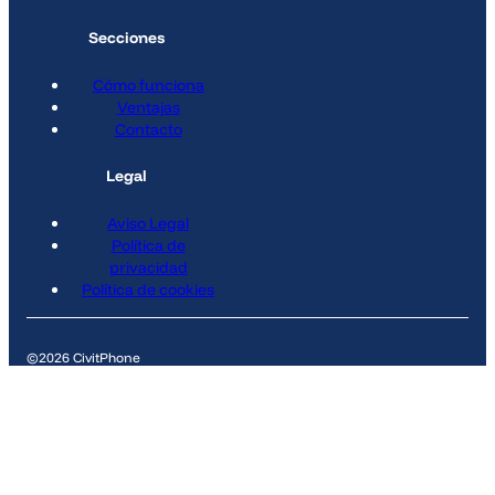
Secciones
Cómo funciona
Ventajas
Contacto
Legal
Aviso Legal
Política de
privacidad
Política de cookies
©2026 CivitPhone