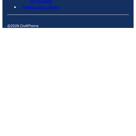
privacidad
Política de cookies
©2026 CivitPhone