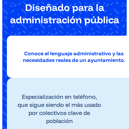
Diseñado para la
administración pública
Conoce el lenguaje administrativo y las
necesidades reales de un ayuntamiento.
Especialización en teléfono,
que sigue siendo el más usado
por colectivos clave de
población