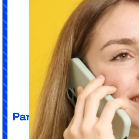
Para la ciudadanía
Nunca comunica ni cierra: