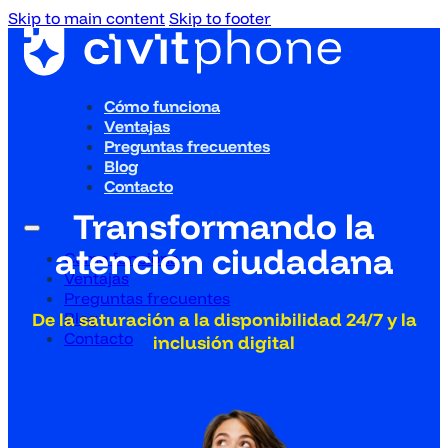
Skip to main content
Skip to footer
Cómo funciona
Ventajas
Preguntas frecuentes
Blog
Contacto
Transformando la
atención ciudadana
Cómo funciona
Ventajas
Preguntas frecuentes
Blog
De la saturación a la disponibilidad 24/7 y la
Contacto
inclusión digital