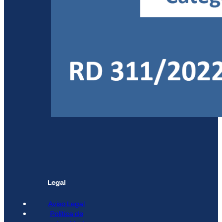
Legal
Aviso Legal
Política de