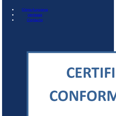
Cómo funciona
Ventajas
Contacto