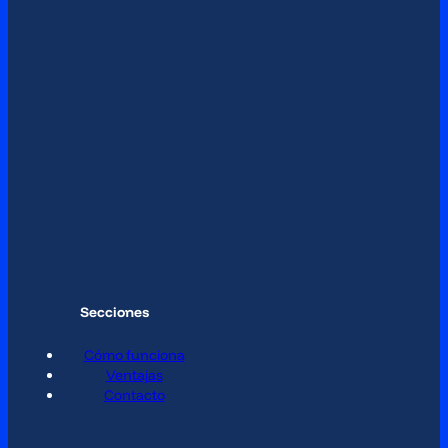
Secciones
Cómo funciona
Ventajas
Contacto