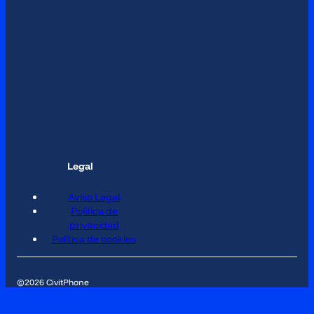
Legal
Aviso Legal
Política de
privacidad
Política de cookies
©2026 CivitPhone